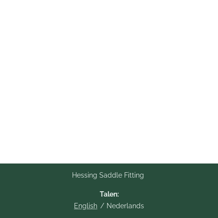
Hessing Saddle Fitting
Talen
English
Nederlands